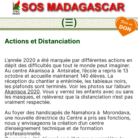
Aller
au
(☰)
contenu
Actions et Distanciation
L’année 2020 a été marquée par différentes actions en
dépit des difficultés que tout le monde peut imaginer.
Au centre Akanisoa à Antsirabe, l’école a repris le 13
octobre et accueille maintenant 140 élèves. La
réception du chantier a entérinée, les tableaux noirs,
les plafonds sont terminés. Voir les photos sur l’album
Akanisoa 2020
. Vous y verrez les enfants avec ou sans
les masques, et relèverez que la distanciation n’est pas
vraiment respectée.
Au foyer des handicapés de Namahora à Morondava,
une nouvelle directrice du Centre a pris ses fonctions,
nous y envisageons la création d’un centre
d’enseignement technique et de formation
professionnelle.