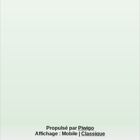
Propulsé par
Piwigo
Affichage :
Mobile
|
Classique