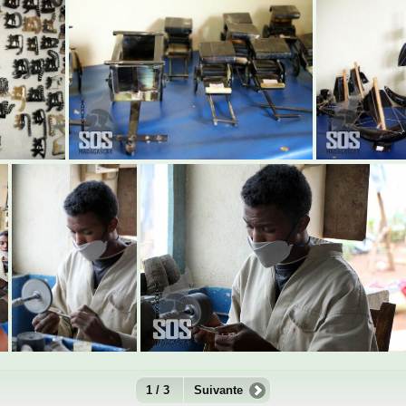
1 / 3
Suivante